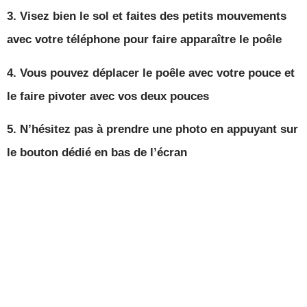
3.
Visez bien le sol
et faites des
petits mouvements
avec votre téléphone pour faire
apparaître
le poêle
4. Vous pouvez
déplacer
le poêle avec
votre pouce
et
le faire
pivoter
avec vos
deux pouces
5. N’hésitez pas à
prendre une photo
en appuyant sur
le
bouton
dédié en
bas de l’écran
Voir en AR