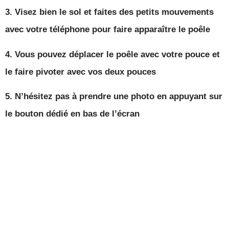
3.
Visez bien le sol
et faites des
petits mouvements
avec votre téléphone pour faire
apparaître
le poêle
4. Vous pouvez
déplacer
le poêle avec
votre pouce
et
le faire
pivoter
avec vos
deux pouces
5. N’hésitez pas à
prendre une photo
en appuyant sur
le
bouton
dédié en
bas de l’écran
Voir en AR