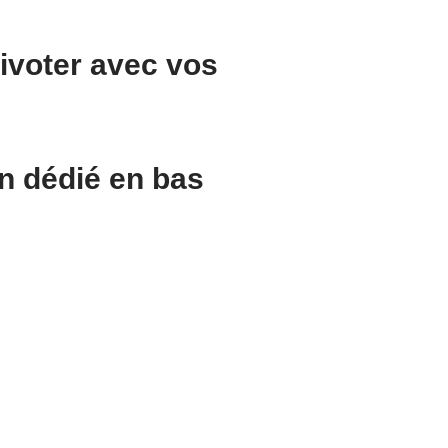
ivoter
avec vos
n
dédié en
bas