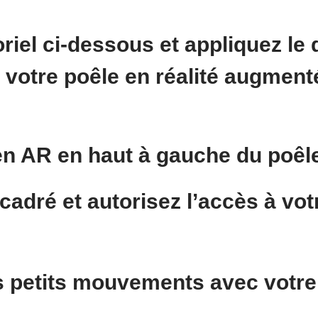
oriel ci-dessous et appliquez le 
r votre poêle en réalité augmen
 en AR
en haut à gauche du poêl
ncadré
et autorisez l’accès à vot
s
petits mouvements
avec votre