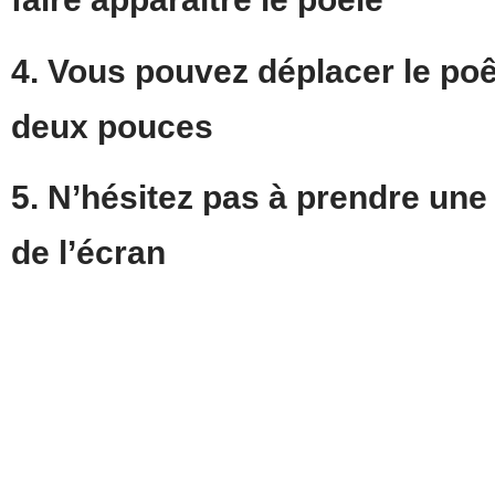
4. Vous pouvez
déplacer
le po
deux pouces
5. N’hésitez pas à
prendre une
de l’écran
Voir en AR