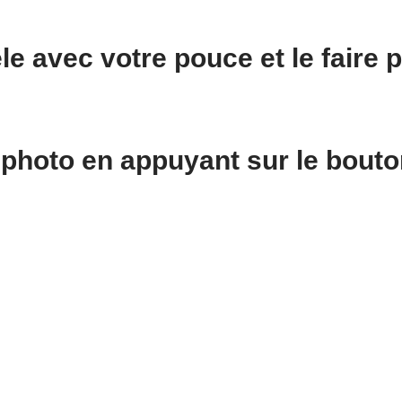
êle avec
votre pouce
et le faire
p
 photo
en appuyant sur le
bouto