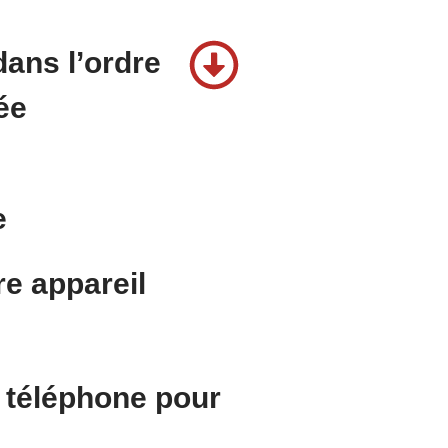
dans l’ordre
tée
e
re appareil
 téléphone pour